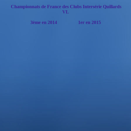
Championnats de France des Clubs Intersérie Quillards
VL
3ème en 2014 1er en 2015