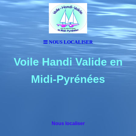
NOUS LOCALISER
Voile Handi Valide en
Midi-Pyrénées
Nous localiser